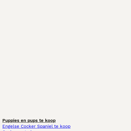
Puppies en pups te koop
Engelse Cocker Spaniel te koop