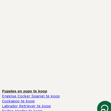
Puppies en pups te koop
Engelse Cocker Spaniel te koop
Cockapoo te koop
Labrador Retriever te koop