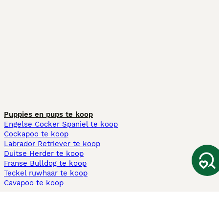
Puppies en pups te koop
Engelse Cocker Spaniel te koop
Cockapoo te koop
Labrador Retriever te koop
Duitse Herder te koop
Franse Bulldog te koop
Teckel ruwhaar te koop
Cavapoo te koop
Andere populaire pagina's
Honden te koop in Amsterdam