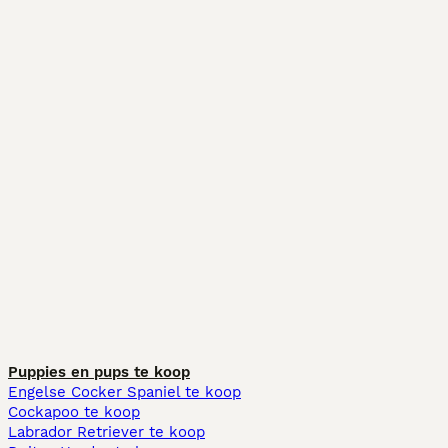
Puppies en pups te koop
Engelse Cocker Spaniel te koop
Cockapoo te koop
Labrador Retriever te koop