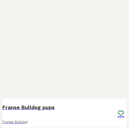
12
2
Franse Bulldog pups
Franse Bulldog