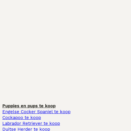
Puppies en pups te koop
Engelse Cocker Spaniel te koop
Cockapoo te koop
Labrador Retriever te koop
Duitse Herder te koop