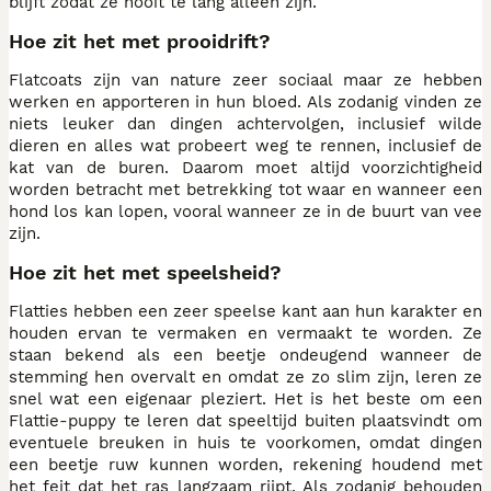
blijft zodat ze nooit te lang alleen zijn.
Hoe zit het met prooidrift?
Flatcoats zijn van nature zeer sociaal maar ze hebben
werken en apporteren in hun bloed. Als zodanig vinden ze
niets leuker dan dingen achtervolgen, inclusief wilde
dieren en alles wat probeert weg te rennen, inclusief de
kat van de buren. Daarom moet altijd voorzichtigheid
worden betracht met betrekking tot waar en wanneer een
hond los kan lopen, vooral wanneer ze in de buurt van vee
zijn.
Hoe zit het met speelsheid?
Flatties hebben een zeer speelse kant aan hun karakter en
houden ervan te vermaken en vermaakt te worden. Ze
staan bekend als een beetje ondeugend wanneer de
stemming hen overvalt en omdat ze zo slim zijn, leren ze
snel wat een eigenaar pleziert. Het is het beste om een
Flattie-puppy te leren dat speeltijd buiten plaatsvindt om
eventuele breuken in huis te voorkomen, omdat dingen
een beetje ruw kunnen worden, rekening houdend met
het feit dat het ras langzaam rijpt. Als zodanig behouden