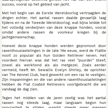
succes, vooral op het gebied van jacht.
Met het begin van de Eerste Wereldoorlog vertraagden de
dingen echter. Het aantal rassen daalde gevaarlijk laag
tijdens en na de Tweede Wereldoorlog, wat bijna leidde tot
het volledig verdwijnen van deze knappe honden, vooral
omdat andere rassen de voorkeur kregen bij de
jachtgemeenschap.
Hoewel deze knappe honden werden gepromoot door
rasenthousiastelingen in de late 19e eeuw, werd de Flattie
nooit zo populair als hun Golden Retriever neven. Het
voordeel hiervan was dat het ras veel "puurder" bleef,
zowel als werkhond als als metgezel. Zoals eerder
vermeld, heeft Mr. Sewallis Evelyn Shirley, de oprichter
van The Kennel Club, hard gewerkt om een ras te vestigen.
Zijn inspanningen en die van andere rasenthousiastelingen
hebben de Flat Coated Retrievers voortgebracht die we
vandaag de dag zien.
Tegen het midden van de jaren zestig was het aantal
rassen nog steeds laag, maar langzaam begon hun
populariteit te stijgen, waarbij steeds meer mensen