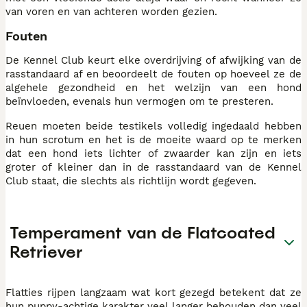
van voren en van achteren worden gezien.
Fouten
De Kennel Club keurt elke overdrijving of afwijking van de
rasstandaard af en beoordeelt de fouten op hoeveel ze de
algehele gezondheid en het welzijn van een hond
beïnvloeden, evenals hun vermogen om te presteren.
Reuen moeten beide testikels volledig ingedaald hebben
in hun scrotum en het is de moeite waard op te merken
dat een hond iets lichter of zwaarder kan zijn en iets
groter of kleiner dan in de rasstandaard van de Kennel
Club staat, die slechts als richtlijn wordt gegeven.
Temperament van de Flatcoated
Retriever
Flatties rijpen langzaam wat kort gezegd betekent dat ze
hun puppy-achtige karakter veel langer behouden dan veel