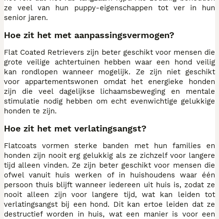
ze veel van hun puppy-eigenschappen tot ver in hun
senior jaren.
Hoe zit het met aanpassingsvermogen?
Flat Coated Retrievers zijn beter geschikt voor mensen die
grote veilige achtertuinen hebben waar een hond veilig
kan rondlopen wanneer mogelijk. Ze zijn niet geschikt
voor appartementswonen omdat het energieke honden
zijn die veel dagelijkse lichaamsbeweging en mentale
stimulatie nodig hebben om echt evenwichtige gelukkige
honden te zijn.
Hoe zit het met verlatingsangst?
Flatcoats vormen sterke banden met hun families en
honden zijn nooit erg gelukkig als ze zichzelf voor langere
tijd alleen vinden. Ze zijn beter geschikt voor mensen die
ofwel vanuit huis werken of in huishoudens waar één
persoon thuis blijft wanneer iedereen uit huis is, zodat ze
nooit alleen zijn voor langere tijd, wat kan leiden tot
verlatingsangst bij een hond. Dit kan ertoe leiden dat ze
destructief worden in huis, wat een manier is voor een