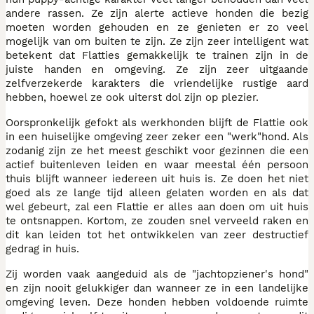
andere rassen. Ze zijn alerte actieve honden die bezig
moeten worden gehouden en ze genieten er zo veel
mogelijk van om buiten te zijn. Ze zijn zeer intelligent wat
betekent dat Flatties gemakkelijk te trainen zijn in de
juiste handen en omgeving. Ze zijn zeer uitgaande
zelfverzekerde karakters die vriendelijke rustige aard
hebben, hoewel ze ook uiterst dol zijn op plezier.
Oorspronkelijk gefokt als werkhonden blijft de Flattie ook
in een huiselijke omgeving zeer zeker een "werk"hond. Als
zodanig zijn ze het meest geschikt voor gezinnen die een
actief buitenleven leiden en waar meestal één persoon
thuis blijft wanneer iedereen uit huis is. Ze doen het niet
goed als ze lange tijd alleen gelaten worden en als dat
wel gebeurt, zal een Flattie er alles aan doen om uit huis
te ontsnappen. Kortom, ze zouden snel verveeld raken en
dit kan leiden tot het ontwikkelen van zeer destructief
gedrag in huis.
Zij worden vaak aangeduid als de "jachtopziener's hond"
en zijn nooit gelukkiger dan wanneer ze in een landelijke
omgeving leven. Deze honden hebben voldoende ruimte