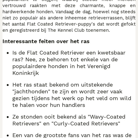
vertrouwd raakten met deze charmante, knappe en
hardwerkende honden. Vandaag de dag, hoewel nog steeds
niet zo populair als andere inheemse retrieverrassen, blijft
het aantal Flat Coated Retriever-puppy's dat wordt gefokt
en geregistreerd bij The Kennel Club toenemen.
Interessante feiten over het ras
Is de Flat Coated Retriever een kwetsbaar
ras? Nee, ze behoren tot enkele van de
populairdere honden in het Verenigd
Koninkrijk
Het ras staat bekend om uitstekende
"jachthonden" te zijn en wordt zeer vaak
gezien tijdens het werk op het veld om wild
te halen voor hun handlers
Ze stonden ooit bekend als "Wavy-Coated
Retrievers" en "Curly-Coated Retrievers"
Een van de grootste fans van het ras was de