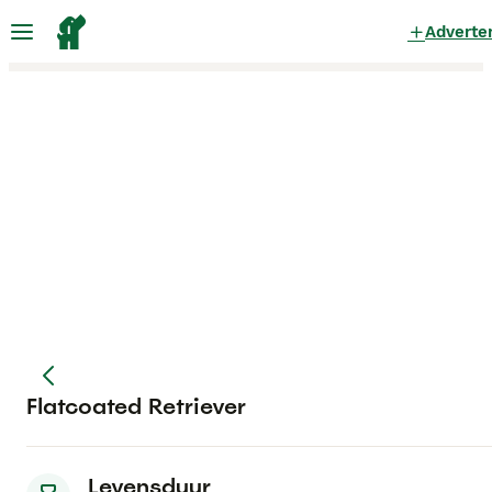
Adverte
Flatcoated Retriever
Levensduur