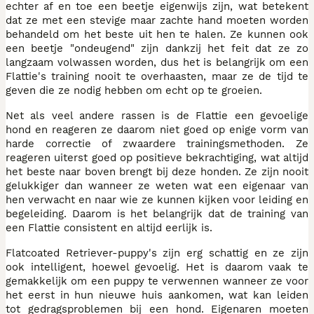
echter af en toe een beetje eigenwijs zijn, wat betekent
dat ze met een stevige maar zachte hand moeten worden
behandeld om het beste uit hen te halen. Ze kunnen ook
een beetje "ondeugend" zijn dankzij het feit dat ze zo
langzaam volwassen worden, dus het is belangrijk om een
Flattie's training nooit te overhaasten, maar ze de tijd te
geven die ze nodig hebben om echt op te groeien.
Net als veel andere rassen is de Flattie een gevoelige
hond en reageren ze daarom niet goed op enige vorm van
harde correctie of zwaardere trainingsmethoden. Ze
reageren uiterst goed op positieve bekrachtiging, wat altijd
het beste naar boven brengt bij deze honden. Ze zijn nooit
gelukkiger dan wanneer ze weten wat een eigenaar van
hen verwacht en naar wie ze kunnen kijken voor leiding en
begeleiding. Daarom is het belangrijk dat de training van
een Flattie consistent en altijd eerlijk is.
Flatcoated Retriever-puppy's zijn erg schattig en ze zijn
ook intelligent, hoewel gevoelig. Het is daarom vaak te
gemakkelijk om een puppy te verwennen wanneer ze voor
het eerst in hun nieuwe huis aankomen, wat kan leiden
tot gedragsproblemen bij een hond. Eigenaren moeten