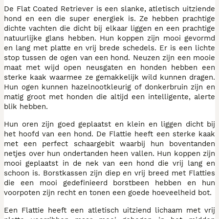
De Flat Coated Retriever is een slanke, atletisch uitziende
hond en een die super energiek is. Ze hebben prachtige
dichte vachten die dicht bij elkaar liggen en een prachtige
natuurlijke glans hebben. Hun koppen zijn mooi gevormd
en lang met platte en vrij brede schedels. Er is een lichte
stop tussen de ogen van een hond. Neuzen zijn een mooie
maat met wijd open neusgaten en honden hebben een
sterke kaak waarmee ze gemakkelijk wild kunnen dragen.
Hun ogen kunnen hazelnootkleurig of donkerbruin zijn en
matig groot met honden die altijd een intelligente, alerte
blik hebben.
Hun oren zijn goed geplaatst en klein en liggen dicht bij
het hoofd van een hond. De Flattie heeft een sterke kaak
met een perfect schaargebit waarbij hun boventanden
netjes over hun ondertanden heen vallen. Hun koppen zijn
mooi geplaatst in de nek van een hond die vrij lang en
schoon is. Borstkassen zijn diep en vrij breed met Flatties
die een mooi gedefinieerd borstbeen hebben en hun
voorpoten zijn recht en tonen een goede hoeveelheid bot.
Een Flattie heeft een atletisch uitziend lichaam met vrij