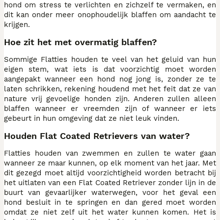
hond om stress te verlichten en zichzelf te vermaken, en
dit kan onder meer onophoudelijk blaffen om aandacht te
krijgen.
Hoe zit het met overmatig blaffen?
Sommige Flatties houden te veel van het geluid van hun
eigen stem, wat iets is dat voorzichtig moet worden
aangepakt wanneer een hond nog jong is, zonder ze te
laten schrikken, rekening houdend met het feit dat ze van
nature vrij gevoelige honden zijn. Anderen zullen alleen
blaffen wanneer er vreemden zijn of wanneer er iets
gebeurt in hun omgeving dat ze niet leuk vinden.
Houden Flat Coated Retrievers van water?
Flatties houden van zwemmen en zullen te water gaan
wanneer ze maar kunnen, op elk moment van het jaar. Met
dit gezegd moet altijd voorzichtigheid worden betracht bij
het uitlaten van een Flat Coated Retriever zonder lijn in de
buurt van gevaarlijker waterwegen, voor het geval een
hond besluit in te springen en dan gered moet worden
omdat ze niet zelf uit het water kunnen komen. Het is