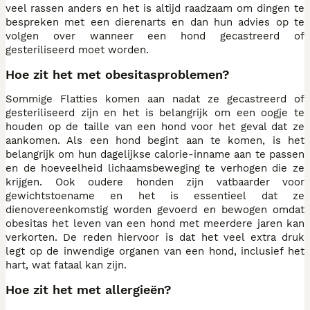
veel rassen anders en het is altijd raadzaam om dingen te
bespreken met een dierenarts en dan hun advies op te
volgen over wanneer een hond gecastreerd of
gesteriliseerd moet worden.
Hoe zit het met obesitasproblemen?
Sommige Flatties komen aan nadat ze gecastreerd of
gesteriliseerd zijn en het is belangrijk om een oogje te
houden op de taille van een hond voor het geval dat ze
aankomen. Als een hond begint aan te komen, is het
belangrijk om hun dagelijkse calorie-inname aan te passen
en de hoeveelheid lichaamsbeweging te verhogen die ze
krijgen. Ook oudere honden zijn vatbaarder voor
gewichtstoename en het is essentieel dat ze
dienovereenkomstig worden gevoerd en bewogen omdat
obesitas het leven van een hond met meerdere jaren kan
verkorten. De reden hiervoor is dat het veel extra druk
legt op de inwendige organen van een hond, inclusief het
hart, wat fataal kan zijn.
Hoe zit het met allergieën?