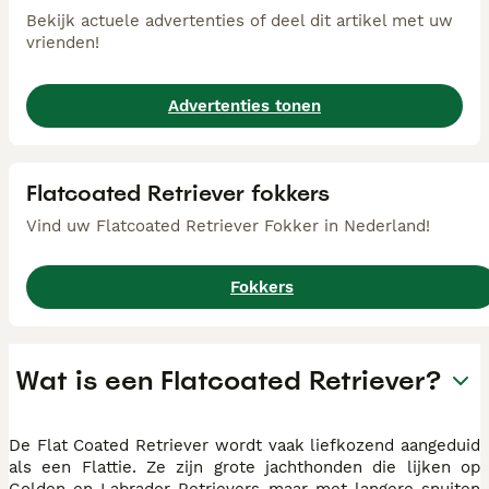
Bekijk actuele advertenties of deel dit artikel met uw
vrienden!
Advertenties tonen
Flatcoated Retriever fokkers
Vind uw Flatcoated Retriever Fokker in Nederland!
Fokkers
Wat is een Flatcoated Retriever?
De Flat Coated Retriever wordt vaak liefkozend aangeduid
als een Flattie. Ze zijn grote jachthonden die lijken op
Golden en Labrador Retrievers maar met langere snuiten