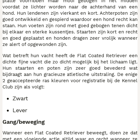
platte voorribben maar mooi gebogen in het midden
voordat ze lichter worden naar de achterhand van een
hond. Hun lendenen zijn vierkant en kort. Achterpoten zijn
goed ontwikkeld en gespierd waardoor een hond recht kan
staan. Hun voeten zijn rond met goed gebogen tenen dicht
bij elkaar en sterke kussentjes. Staarten zijn kort en recht
en goed geplaatst en honden dragen zeer vrolijk wanneer
ze alert of opgewonden zijn.
Wat betreft hun vacht heeft de Flat Coated Retriever een
dichte fijne vacht die zo dicht mogelijk bij het lichaam ligt.
Hun staarten en poten zijn zeer goed bevederd wat
bijdraagt aan hun gracieuze atletische uitstraling. De enige
2 geaccepteerde ras kleuren voor registratie bij de Kennel
Club zijn als volgt:
Zwart
Lever
Gang/beweging
Wanneer een Flat Coated Retriever beweegt, doen ze dat
met een vloeiende actie altijd waar en recht wanneer ze