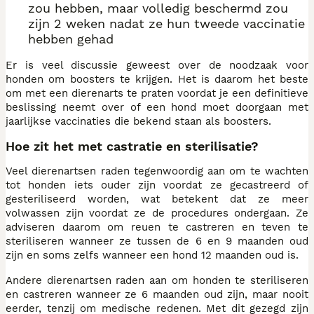
zou hebben, maar volledig beschermd zou
zijn 2 weken nadat ze hun tweede vaccinatie
hebben gehad
Er is veel discussie geweest over de noodzaak voor
honden om boosters te krijgen. Het is daarom het beste
om met een dierenarts te praten voordat je een definitieve
beslissing neemt over of een hond moet doorgaan met
jaarlijkse vaccinaties die bekend staan als boosters.
Hoe zit het met castratie en sterilisatie?
Veel dierenartsen raden tegenwoordig aan om te wachten
tot honden iets ouder zijn voordat ze gecastreerd of
gesteriliseerd worden, wat betekent dat ze meer
volwassen zijn voordat ze de procedures ondergaan. Ze
adviseren daarom om reuen te castreren en teven te
steriliseren wanneer ze tussen de 6 en 9 maanden oud
zijn en soms zelfs wanneer een hond 12 maanden oud is.
Andere dierenartsen raden aan om honden te steriliseren
en castreren wanneer ze 6 maanden oud zijn, maar nooit
eerder, tenzij om medische redenen. Met dit gezegd zijn