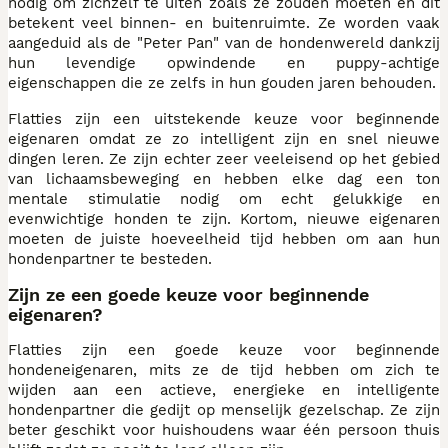
nodig om zichzelf te uiten zoals ze zouden moeten en dit
betekent veel binnen- en buitenruimte. Ze worden vaak
aangeduid als de "Peter Pan" van de hondenwereld dankzij
hun levendige opwindende en puppy-achtige
eigenschappen die ze zelfs in hun gouden jaren behouden.
Flatties zijn een uitstekende keuze voor beginnende
eigenaren omdat ze zo intelligent zijn en snel nieuwe
dingen leren. Ze zijn echter zeer veeleisend op het gebied
van lichaamsbeweging en hebben elke dag een ton
mentale stimulatie nodig om echt gelukkige en
evenwichtige honden te zijn. Kortom, nieuwe eigenaren
moeten de juiste hoeveelheid tijd hebben om aan hun
hondenpartner te besteden.
Zijn ze een goede keuze voor beginnende
eigenaren?
Flatties zijn een goede keuze voor beginnende
hondeneigenaren, mits ze de tijd hebben om zich te
wijden aan een actieve, energieke en intelligente
hondenpartner die gedijt op menselijk gezelschap. Ze zijn
beter geschikt voor huishoudens waar één persoon thuis