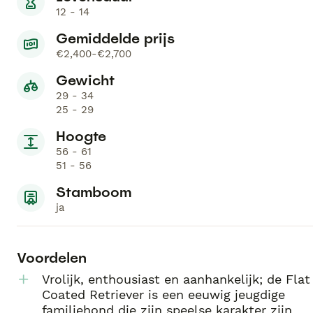
12 - 14
Gemiddelde prijs
€2,400-€2,700
Gewicht
29 - 34
25 - 29
Hoogte
56 - 61
51 - 56
Stamboom
ja
Voordelen
Vrolijk, enthousiast en aanhankelijk; de Flat
Coated Retriever is een eeuwig jeugdige
familiehond die zijn speelse karakter zijn