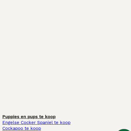
Puppies en pups te koop
Engelse Cocker Spaniel te koop
Cockapoo te koop