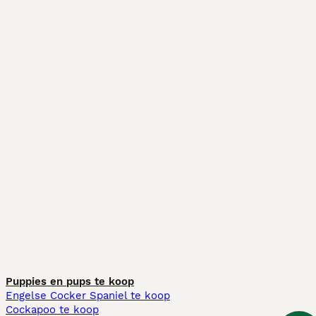
Puppies en pups te koop
Engelse Cocker Spaniel te koop
Cockapoo te koop