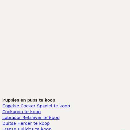
Puppies en pups te koop
Engelse Cocker Spaniel te koop
Cockapoo te koop
Labrador Retriever te koop
Duitse Herder te koop
Franse Bulldog te koop