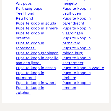
wit pups
hengelo
kortharig pups
pups te koop in
teef hond
veldhoven
reu hond
pups te koop in
pups te koop in gouda
barendrecht
pups te koop in almere
pups te koop in
pups te koop in
vlaardingen
drenthe
pups te koop in
pups te koop in
barneveld
roosendaal
pups te koop in
pups te koop groningen
middelburg
pups te koop in capelle
pups te koop in
aan den ijssel
zoetermeer
pups te koop in assen
pups te koop in zwolle
pups te koop in
pups te koop in
purmerend
limburg
pups te koop in weert
pups te koop in
pups te koop in
emmen
zutphen