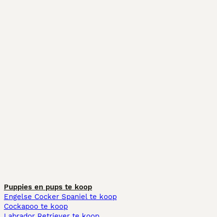
Puppies en pups te koop
Engelse Cocker Spaniel te koop
Cockapoo te koop
Labrador Retriever te koop