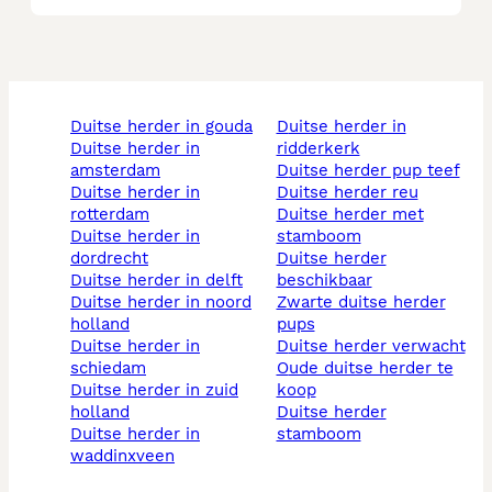
duitse herder in gouda
duitse herder in
duitse herder in
ridderkerk
amsterdam
duitse herder pup teef
duitse herder in
duitse herder reu
rotterdam
duitse herder met
duitse herder in
stamboom
dordrecht
duitse herder
duitse herder in delft
beschikbaar
duitse herder in noord
zwarte duitse herder
holland
pups
duitse herder in
duitse herder verwacht
schiedam
oude duitse herder te
duitse herder in zuid
koop
holland
duitse herder
duitse herder in
stamboom
waddinxveen