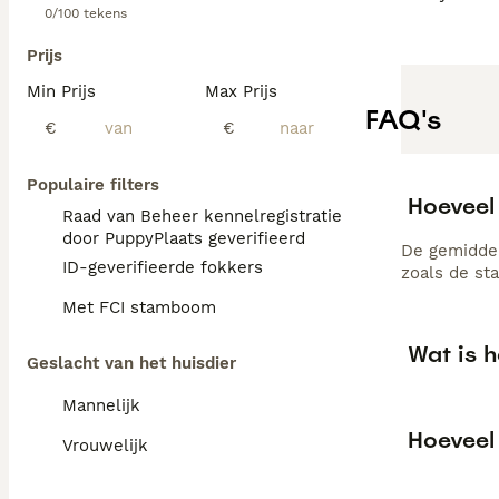
0/100 tekens
Prijs
Min Prijs
Max Prijs
FAQ's
€
€
Populaire filters
Hoeveel
Raad van Beheer kennelregistratie
door PuppyPlaats geverifieerd
De gemiddel
ID-geverifieerde fokkers
zoals de st
Met FCI stamboom
Wat is 
Geslacht van het huisdier
Mannelijk
Hoeveel
Vrouwelijk