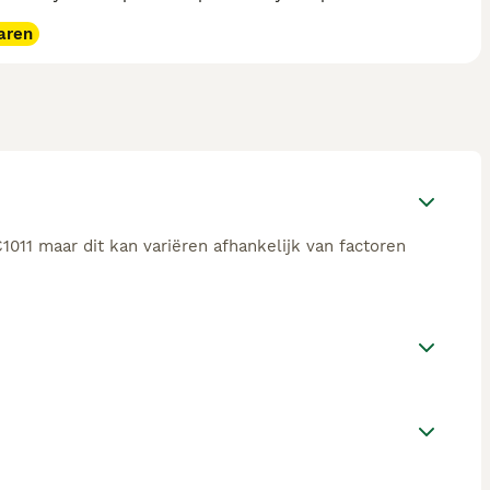
aren
011 maar dit kan variëren afhankelijk van factoren