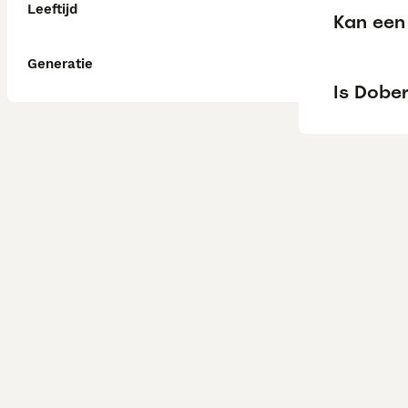
Leeftijd
Kan een
Generatie
Is Dobe