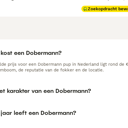
Zoekopdracht bew
 kost een Dobermann?
de prijs voor een Dobermann pup in Nederland ligt rond de €1
amboom, de reputatie van de fokker en de locatie.
het karakter van een Dobermann?
 jaar leeft een Dobermann?