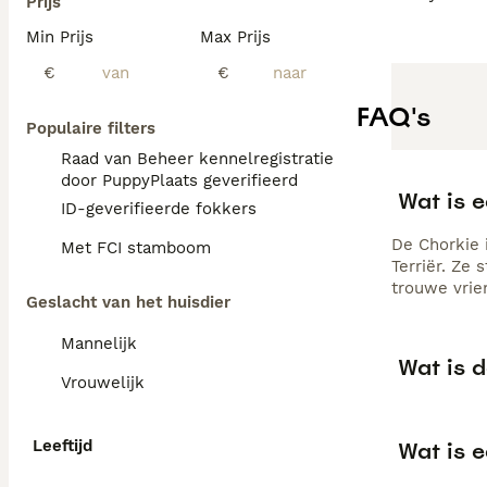
Prijs
Min Prijs
Max Prijs
€
€
FAQ's
Populaire filters
Raad van Beheer kennelregistratie
door PuppyPlaats geverifieerd
Wat is 
ID-geverifieerde fokkers
De Chorkie 
Met FCI stamboom
Terriër. Ze
trouwe vrie
Geslacht van het huisdier
Mannelijk
Wat is 
Vrouwelijk
Leeftijd
Wat is 