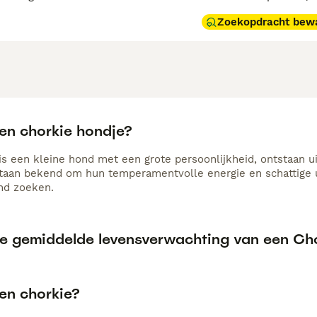
Zoekopdracht bew
een chorkie hondje?
is een kleine hond met een grote persoonlijkheid, ontstaan u
 staan bekend om hun temperamentvolle energie en schattige u
nd zoeken.
de gemiddelde levensverwachting van een Ch
een chorkie?