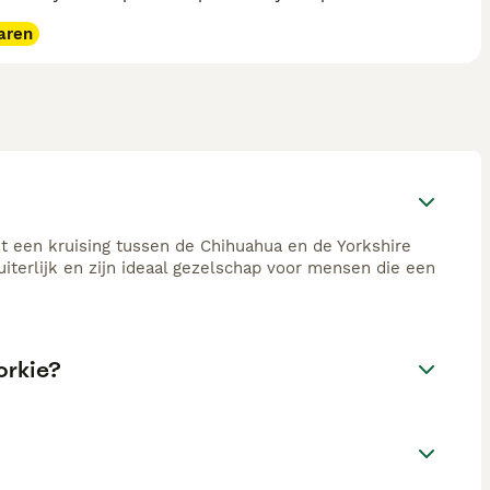
aren
it een kruising tussen de Chihuahua en de Yorkshire
iterlijk en zijn ideaal gezelschap voor mensen die een
orkie?