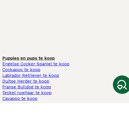
Puppies en pups te koop
Engelse Cocker Spaniel te koop
Cockapoo te koop
Labrador Retriever te koop
Duitse Herder te koop
Franse Bulldog te koop
Teckel ruwhaar te koop
Cavapoo te koop
Andere populaire pagina's
Honden te koop in Amsterdam
Pups te koop Limburg​