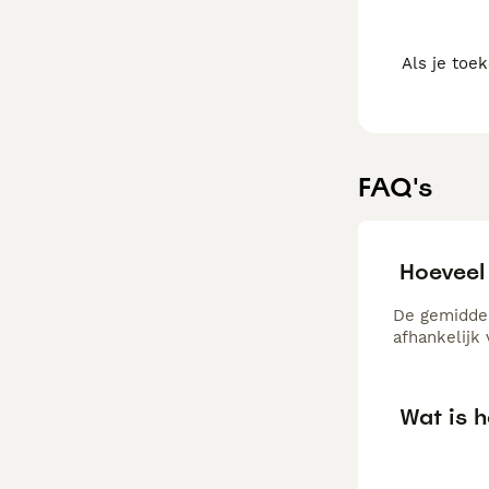
Als je toe
FAQ's
Hoeveel
De gemiddel
afhankelijk
Wat is h