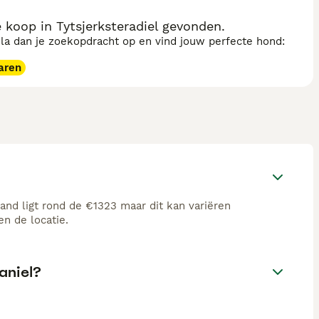
 koop in Tytsjerksteradiel gevonden.
sla dan je zoekopdracht op en vind jouw perfecte hond:
aren
and ligt rond de €1323 maar dit kan variëren
n de locatie.
aniel?