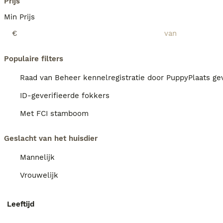
Prijs
Min Prijs
€
Populaire filters
Raad van Beheer kennelregistratie door PuppyPlaats gev
ID-geverifieerde fokkers
Met FCI stamboom
Geslacht van het huisdier
Mannelijk
Vrouwelijk
Leeftijd