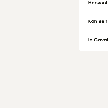
Hoeveel 
Kan een 
Is Caval