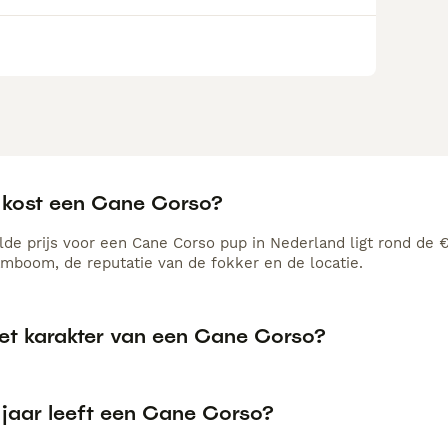
 kost een Cane Corso?
de prijs voor een Cane Corso pup in Nederland ligt rond de €
amboom, de reputatie van de fokker en de locatie.
het karakter van een Cane Corso?
 jaar leeft een Cane Corso?