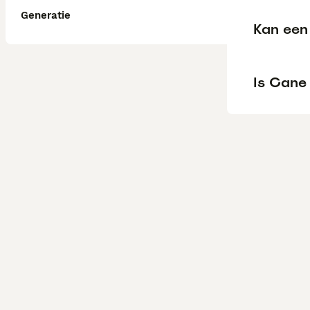
Generatie
Kan een 
Is Cane 