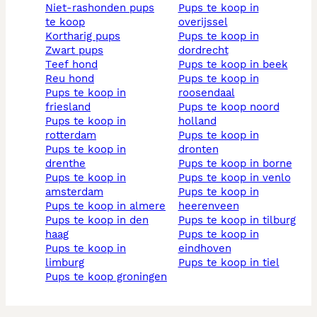
niet-rashonden pups
pups te koop in
te koop
overijssel
kortharig pups
pups te koop in
zwart pups
dordrecht
teef hond
pups te koop in beek
reu hond
pups te koop in
pups te koop in
roosendaal
friesland
pups te koop noord
pups te koop in
holland
rotterdam
pups te koop in
pups te koop in
dronten
drenthe
pups te koop in borne
pups te koop in
pups te koop in venlo
amsterdam
pups te koop in
pups te koop in almere
heerenveen
pups te koop in den
pups te koop in tilburg
haag
pups te koop in
pups te koop in
eindhoven
limburg
pups te koop in tiel
pups te koop groningen