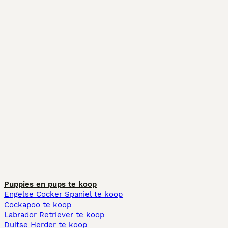
Puppies en pups te koop
Engelse Cocker Spaniel te koop
Cockapoo te koop
Labrador Retriever te koop
Duitse Herder te koop