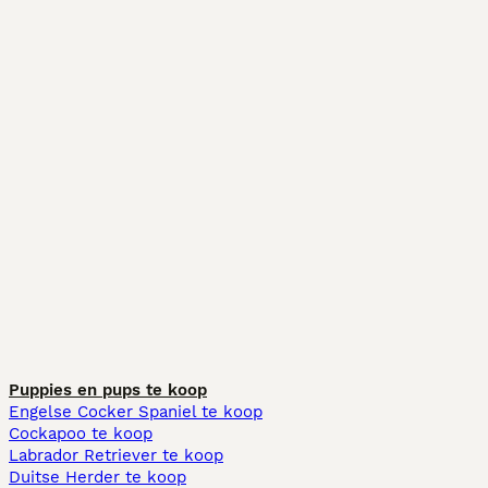
Puppies en pups te koop
Engelse Cocker Spaniel te koop
Cockapoo te koop
Labrador Retriever te koop
Duitse Herder te koop