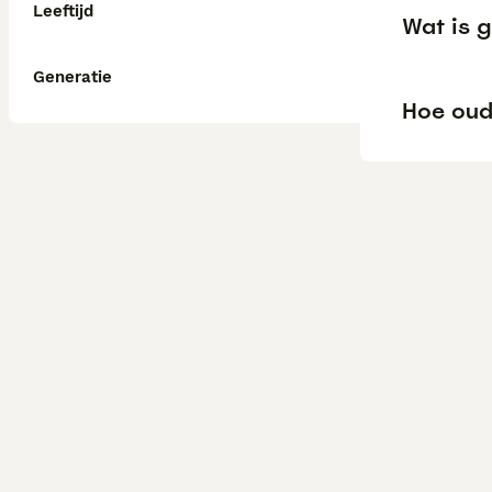
Leeftijd
Wat is g
Generatie
Hoe oud