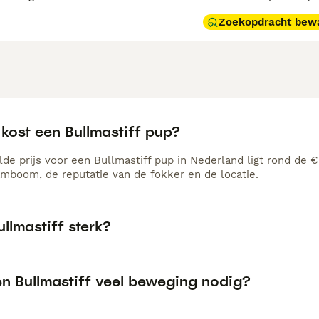
Zoekopdracht bew
kost een Bullmastiff pup?
de prijs voor een Bullmastiff pup in Nederland ligt rond de €
amboom, de reputatie van de fokker en de locatie.
ullmastiff sterk?
en Bullmastiff veel beweging nodig?