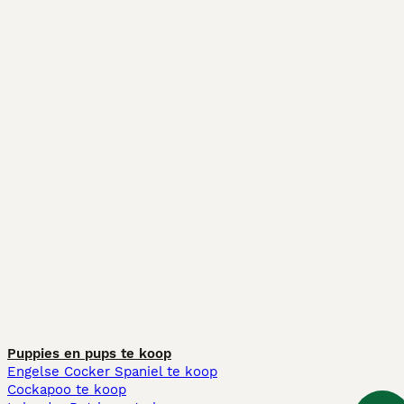
Puppies en pups te koop
Engelse Cocker Spaniel te koop
Cockapoo te koop