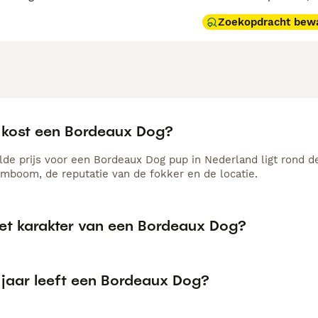
Zoekopdracht bew
 kost een Bordeaux Dog?
de prijs voor een Bordeaux Dog pup in Nederland ligt rond de
amboom, de reputatie van de fokker en de locatie.
het karakter van een Bordeaux Dog?
 jaar leeft een Bordeaux Dog?