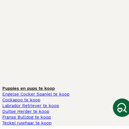
Puppies en pups te koop
Engelse Cocker Spaniel te koop
Cockapoo te koop
Labrador Retriever te koop
Duitse Herder te koop
Franse Bulldog te koop
Teckel ruwhaar te koop
Cavapoo te koop