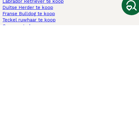
Labrador Retriever te koop
Duitse Herder te koop
Franse Bulldog te koop
Teckel ruwhaar te koop
Cavapoo te koop
Andere populaire pagina's
Honden te koop in Amsterdam
Pups te koop Limburg​
Pups te koop Friesland​
Honden te koop in Gelderland
Honden te koop in Den Haag
Honden te koop in Enschede
Adopteer hond in Nederland
Informatie
Over ons
Privacybeleid
Support
Pers
Voorwaarden