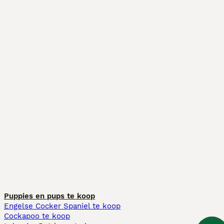
Puppies en pups te koop
Engelse Cocker Spaniel te koop
Cockapoo te koop