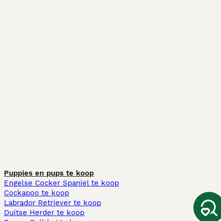
Puppies en pups te koop
Engelse Cocker Spaniel te koop
Cockapoo te koop
Labrador Retriever te koop
Duitse Herder te koop