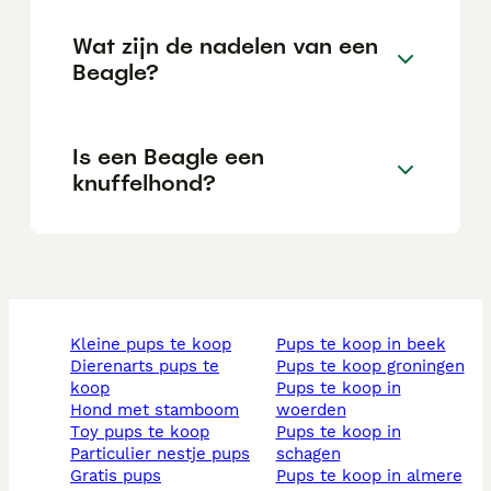
Wat zijn de nadelen van een
Beagle?
Is een Beagle een
knuffelhond?
kleine pups te koop
pups te koop in beek
dierenarts pups te
pups te koop groningen
koop
pups te koop in
hond met stamboom
woerden
toy pups te koop
pups te koop in
particulier nestje pups
schagen
gratis pups
pups te koop in almere