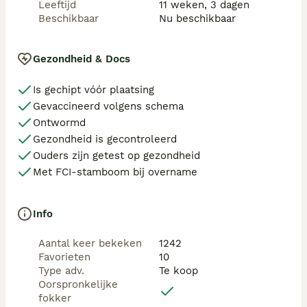
Leeftijd
11 weken, 3 dagen
Beschikbaar
Nu beschikbaar
Gezondheid & Docs
Is gechipt vóór plaatsing
Gevaccineerd volgens schema
Ontwormd
Gezondheid is gecontroleerd
Ouders zijn getest op gezondheid
Met FCI-stamboom bij overname
Info
Aantal keer bekeken
1242
Favorieten
10
Type adv.
Te koop
Oorspronkelijke
fokker