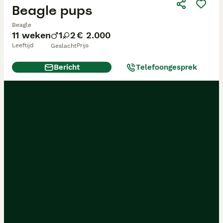
Beagle pups
Beagle
11 weken
1
2
€ 2.000
Leeftijd
Prijs
Geslacht
Bericht
Telefoongesprek