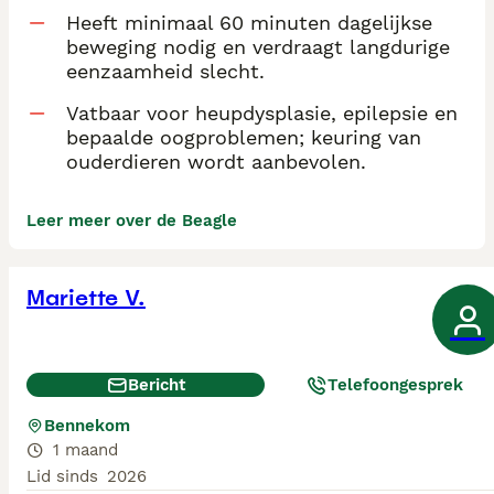
Heeft minimaal 60 minuten dagelijkse
beweging nodig en verdraagt langdurige
eenzaamheid slecht.
Vatbaar voor heupdysplasie, epilepsie en
bepaalde oogproblemen; keuring van
ouderdieren wordt aanbevolen.
Leer meer over de Beagle
Mariette V.
Bericht
Telefoongesprek
Bennekom
1 maand
Lid sinds
2026