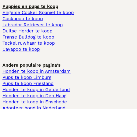
Puppies en pups te koop
Engelse Cocker Spaniel te koop
Cockapoo te koop
Labrador Retriever te koop
Duitse Herder te koop
Franse Bulldog te koop
Teckel ruwhaar te koop
Cavapoo te koop
Andere populaire pagina's
Honden te koop in Amsterdam
Pups te koop Limburg​
Pups te koop Friesland​
Honden te koop in Gelderland
Honden te koop in Den Haag
Honden te koop in Enschede
Adopteer hond in Nederland
Informatie
Over ons
Privacybeleid