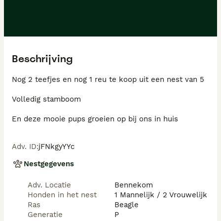
Beschrijving
Nog 2 teefjes en nog 1 reu te koop uit een nest van 5

Volledig stamboom 

En deze mooie pups groeien op bij ons in huis
Adv. ID
:
jFNkgyYYc
Nestgegevens
Adv. Locatie
Bennekom
Honden in het nest
1 Mannelijk / 2 Vrouwelijk
Ras
Beagle
Generatie
P