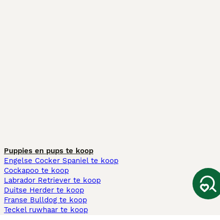
Puppies en pups te koop
Engelse Cocker Spaniel te koop
Cockapoo te koop
Labrador Retriever te koop
Duitse Herder te koop
Franse Bulldog te koop
Teckel ruwhaar te koop
Cavapoo te koop