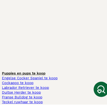
Puppies en pups te koop
Engelse Cocker Spaniel te koop
Cockapoo te koop
Labrador Retriever te koop
Duitse Herder te koop
Franse Bulldog te koop
Teckel ruwhaar te koop
Cavapoo te koop