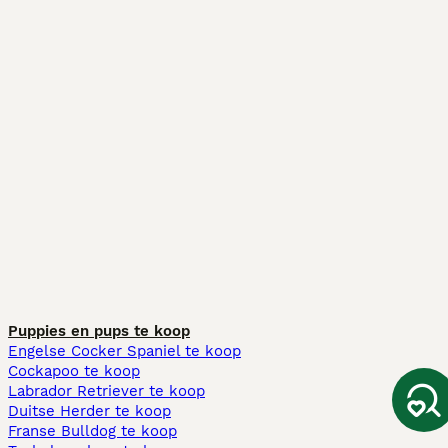
Puppies en pups te koop
Engelse Cocker Spaniel te koop
Cockapoo te koop
Labrador Retriever te koop
Duitse Herder te koop
Franse Bulldog te koop