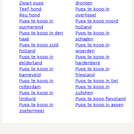
zwart pups
dronten
teef hond
pups te koop in
reu hond
overijssel
pups te koop in
pups te koop noord
purmerend
holland
pups te koop in den
pups te koop in
haag
schagen
pups te koop zuid
pups te koop in
holland
woerden
pups te koop in
pups te koop in
gelderland
hardenberg
pups te koop in
pups te koop in
barneveld
friesland
pups te koop in
pups te koop in tiel
rotterdam
pups te koop in
pups te koop in
zutphen
limburg
pups te koop flevoland
pups te koop in
pups te koop in assen
zoetermeer