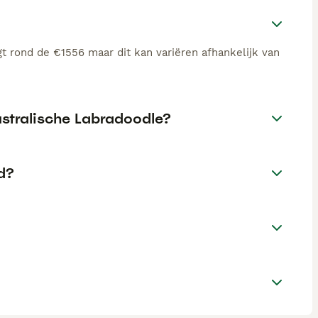
t rond de €1556 maar dit kan variëren afhankelijk van
ustralische Labradoodle?
d?