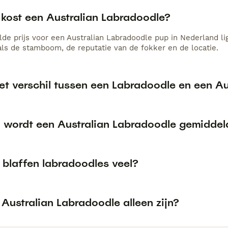
 kost een Australian Labradoodle?
de prijs voor een Australian Labradoodle pup in Nederland lig
als de stamboom, de reputatie van de fokker en de locatie.
het verschil tussen een Labradoodle en een A
 wordt een Australian Labradoodle gemiddel
blaffen labradoodles veel?
Australian Labradoodle alleen zijn?