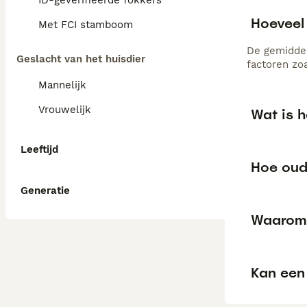
ID-geverifieerde fokkers
Hoeveel
Met FCI stamboom
De gemiddel
Geslacht van het huisdier
factoren zo
Mannelijk
Vrouwelijk
Wat is 
Leeftijd
Hoe oud
Generatie
Waarom 
Kan een 