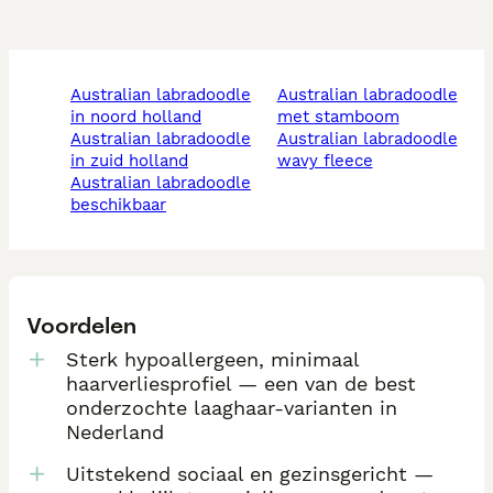
australian labradoodle
australian labradoodle
in noord holland
met stamboom
australian labradoodle
australian labradoodle
in zuid holland
wavy fleece
australian labradoodle
beschikbaar
Voordelen
Sterk hypoallergeen, minimaal
haarverliesprofiel — een van de best
onderzochte laaghaar-varianten in
Nederland
Uitstekend sociaal en gezinsgericht —