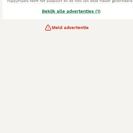
PuppyPlaats heeft het paspoort en de foto van deze fokker geverifieerd
Bekijk alle advertenties (1)
Meld advertentie