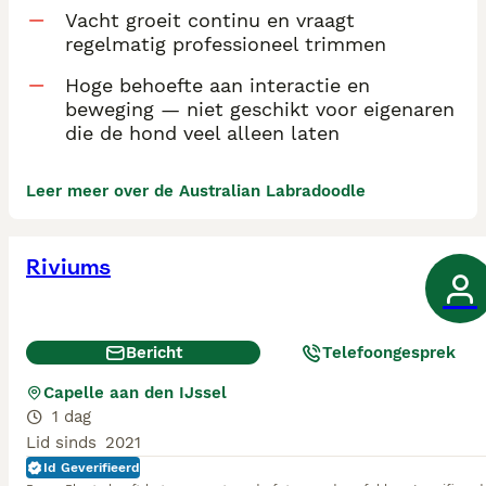
Vacht groeit continu en vraagt
regelmatig professioneel trimmen
Hoge behoefte aan interactie en
beweging — niet geschikt voor eigenaren
die de hond veel alleen laten
Leer meer over de Australian Labradoodle
Riviums
Bericht
Telefoongesprek
Capelle aan den IJssel
1 dag
Lid sinds
2021
Id Geverifieerd