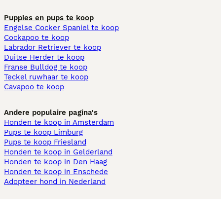
Puppies en pups te koop
Engelse Cocker Spaniel te koop
Cockapoo te koop
Labrador Retriever te koop
Duitse Herder te koop
Franse Bulldog te koop
Teckel ruwhaar te koop
Cavapoo te koop
Andere populaire pagina's
Honden te koop in Amsterdam
Pups te koop Limburg​
Pups te koop Friesland​
Honden te koop in Gelderland
Honden te koop in Den Haag
Honden te koop in Enschede
Adopteer hond in Nederland
Informatie
Over ons