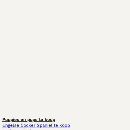
Puppies en pups te koop
Engelse Cocker Spaniel te koop