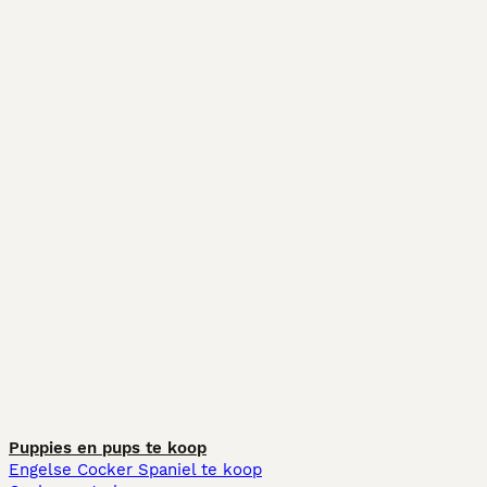
Puppies en pups te koop
Engelse Cocker Spaniel te koop