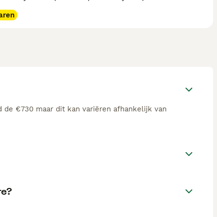
aren
 de €730 maar dit kan variëren afhankelijk van
te?