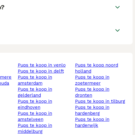
e?
pups te koop in venlo
pups te koop noord
pups te koop in delft
holland
almere
pups te koop in
pups te koop in
gouda
amsterdam
zoetermeer
pups te koop in
pups te koop in
gelderland
dronten
pups te koop in
pups te koop in tilburg
eindhoven
pups te koop in
pups te koop in
hardenberg
amstelveen
pups te koop in
pups te koop in
harderwijk
middelburg