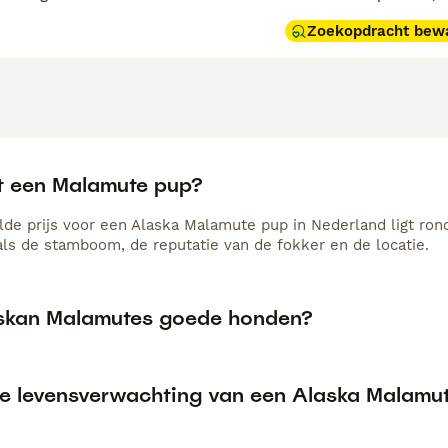
Zoekopdracht bew
t een Malamute pup?
de prijs voor een Alaska Malamute pup in Nederland ligt rond
als de stamboom, de reputatie van de fokker en de locatie.
askan Malamutes goede honden?
de levensverwachting van een Alaska Malamu