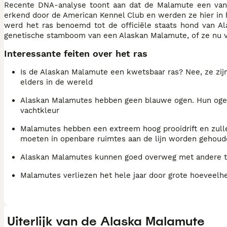
Recente DNA-analyse toont aan dat de Malamute een van d
erkend door de American Kennel Club en werden ze hier in h
werd het ras benoemd tot de officiële staats hond van Al
genetische stamboom van een Alaskan Malamute, of ze nu ver
Interessante feiten over het ras
Is de Alaskan Malamute een kwetsbaar ras? Nee, ze zijn
elders in de wereld
Alaskan Malamutes hebben geen blauwe ogen. Hun ogen v
vachtkleur
Malamutes hebben een extreem hoog prooidrift en zulle
moeten in openbare ruimtes aan de lijn worden gehoude
Alaskan Malamutes kunnen goed overweg met andere tee
Malamutes verliezen het hele jaar door grote hoeveelhe
Uiterlijk van de Alaska Malamute