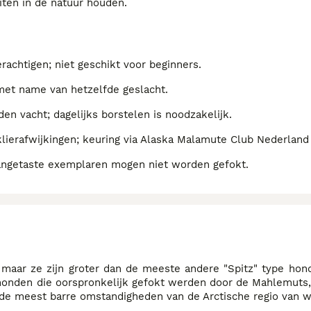
eiten in de natuur houden.
erachtigen; niet geschikt voor beginners.
met name van hetzelfde geslacht.
den vacht; dagelijks borstelen is noodzakelijk.
dklierafwijkingen; keuring via Alaska Malamute Club Nederland
 aangetaste exemplaren mogen niet worden gefokt.
aar ze zijn groter dan de meeste andere "Spitz" type hond
onden die oorspronkelijk gefokt werden door de Mahlemuts, 
e meest barre omstandigheden van de Arctische regio van we