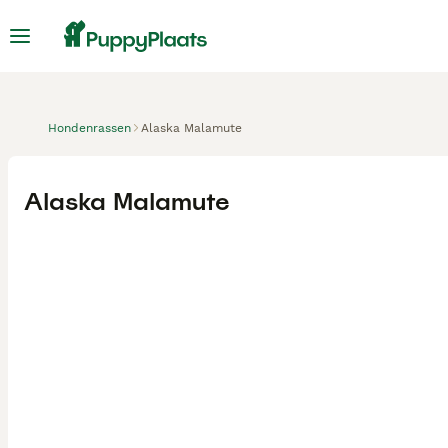
Hondenrassen
Alaska Malamute
Alaska Malamute