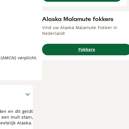
Alaska Malamute fokkers
Vind uw Alaska Malamute Fokker in
Nederland!
Fokkers
 (AMCN) verplicht.
en en dit geldt
een Inuit stam,
stelijk Alaska.