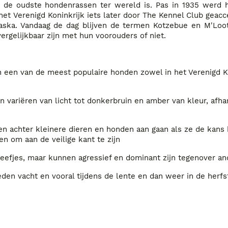
e oudste hondenrassen ter wereld is. Pas in 1935 werd he
et Verenigd Koninkrijk iets later door The Kennel Club geacc
aska. Vandaag de dag blijven de termen Kotzebue en M'Loot
gelijkbaar zijn met hun voorouders of niet.
 een van de meest populaire honden zowel in het Verenigd Ko
ariëren van licht tot donkerbruin en amber van kleur, afha
n achter kleinere dieren en honden aan gaan als ze de kans k
n om aan de veilige kant te zijn
fjes, maar kunnen agressief en dominant zijn tegenover an
den vacht en vooral tijdens de lente en dan weer in de herfs