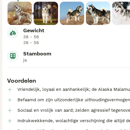
Levensduur
12 - 14
Gewicht
38 - 56
38 - 56
Stamboom
ja
Voordelen
Vriendelijk, loyaal en aanhankelijk; de Alaska Mala
Befaamd om zijn uitzonderlijke uithoudingsvermogen
Sociaal en vrolijk van aard; zelden agressief tegeno
Indrukwekkende, wolachtige verschijning die altijd d