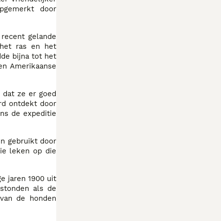
opgemerkt door
 recent gelande
het ras en het
de bijna tot het
den Amerikaanse
 dat ze er goed
rd ontdekt door
ns de expeditie
n gebruikt door
ie leken op die
e jaren 1900 uit
 stonden als de
 van de honden