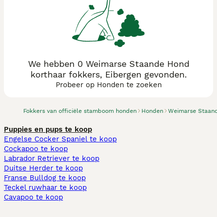
We hebben 0 Weimarse Staande Hond
korthaar fokkers, Eibergen gevonden.
Probeer op Honden te zoeken
Fokkers van officiële stamboom honden
Honden
Weimarse Staand
Puppies en pups te koop
Engelse Cocker Spaniel te koop
Cockapoo te koop
Labrador Retriever te koop
Duitse Herder te koop
Franse Bulldog te koop
Teckel ruwhaar te koop
Cavapoo te koop