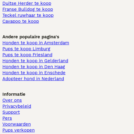
Duitse Herder te koop
Franse Bulldog te koop
Teckel ruwhaar te koop
Cavapoo te koop
Andere populaire pagina's
Honden te koop in Amsterdam
Pups te koop Limburg​
Pups te koop Friesland​
Honden te koop in Gelderland
Honden te koop in Den Haag
Honden te koop in Enschede
Adopteer hond in Nederland
Informatie
Over ons
Privacybeleid
Support
Pers
Voorwaarden
Pups verkopen