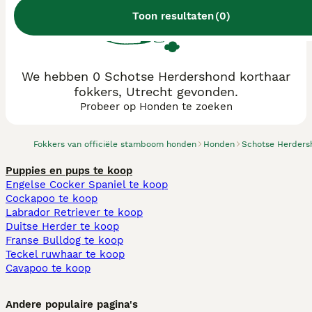
Toon resultaten
(
0
)
We hebben 0 Schotse Herdershond korthaar
fokkers, Utrecht gevonden.
Probeer op Honden te zoeken
Fokkers van officiële stamboom honden
Honden
Schotse Herders
Puppies en pups te koop
Engelse Cocker Spaniel te koop
Cockapoo te koop
Labrador Retriever te koop
Duitse Herder te koop
Franse Bulldog te koop
Teckel ruwhaar te koop
Cavapoo te koop
Andere populaire pagina's