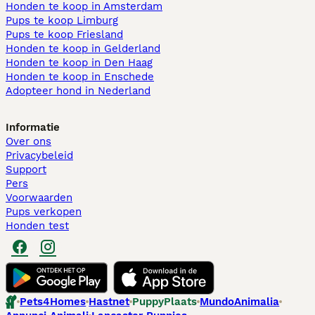
Honden te koop in Amsterdam
Pups te koop Limburg​
Pups te koop Friesland​
Honden te koop in Gelderland
Honden te koop in Den Haag
Honden te koop in Enschede
Adopteer hond in Nederland
Informatie
Over ons
Privacybeleid
Support
Pers
Voorwaarden
Pups verkopen
Honden test
Pets4Homes
Hastnet
PuppyPlaats
MundoAnimalia