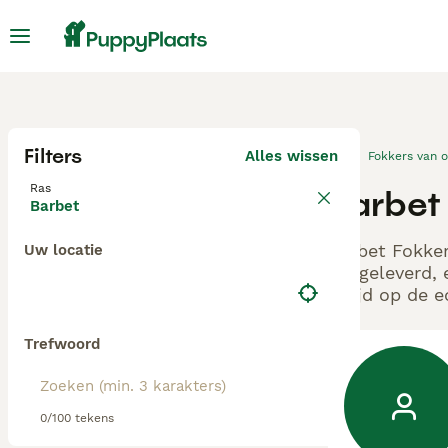
Filters
Alles wissen
Fokkers van 
Ras
Barbet 
Barbet
Barbet Fokker
Uw locatie
aangeleverd, 
altijd op de 
Trefwoord
0/100 tekens