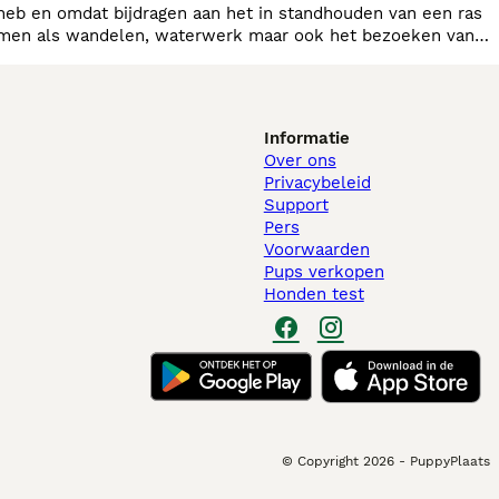
eb en omdat bijdragen aan het in standhouden van een ras
nemen als wandelen, waterwerk maar ook het bezoeken van
sen z
Informatie
Over ons
Privacybeleid
Support
Pers
Voorwaarden
Pups verkopen
Honden test
© Copyright
2026
-
PuppyPlaats