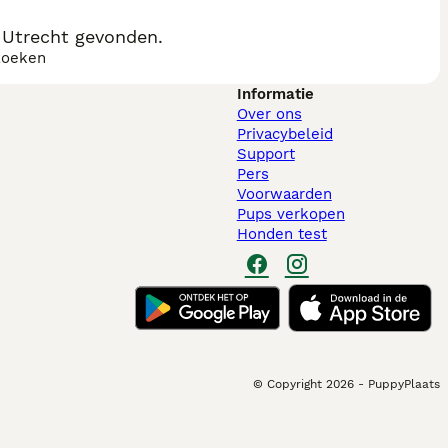
 Utrecht gevonden.
zoeken
Informatie
Over ons
Privacybeleid
Support
Pers
Voorwaarden
Pups verkopen
Honden test
© Copyright
2026
-
PuppyPlaats