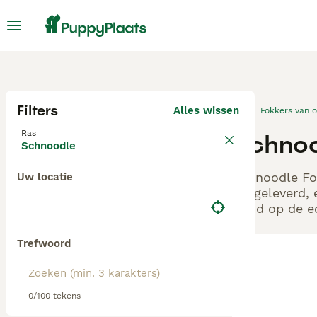
Filters
Alles wissen
Fokkers van 
Ras
Schnoo
Schnoodle
Schnoodle Fok
Uw locatie
aangeleverd, 
altijd op de 
Trefwoord
0/100 tekens