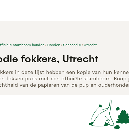
officiële stamboom honden
Honden
Schnoodle
Utrecht
dle fokkers, Utrecht
kers in deze lijst hebben een kopie van hun kennelr
en fokken pups met een officiële stamboom. Koop j
echtheid van de papieren van de pup en ouderhonden