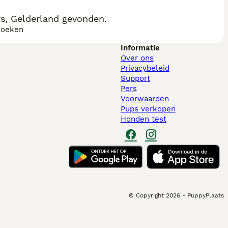
s, Gelderland gevonden.
zoeken
Informatie
Over ons
Privacybeleid
Support
Pers
Voorwaarden
Pups verkopen
Honden test
© Copyright
2026
-
PuppyPlaats