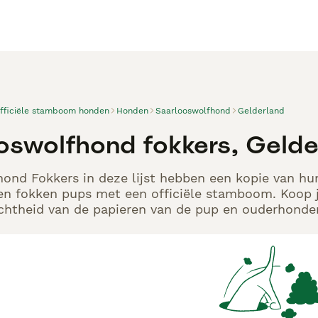
officiële stamboom honden
Honden
Saarlooswolfhond
Gelderland
oswolfhond fokkers, Gelde
ond Fokkers in deze lijst hebben een kopie van hun
en fokken pups met een officiële stamboom. Koop j
echtheid van de papieren van de pup en ouderhonden