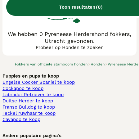
Toon resultaten
(
0
)
We hebben 0 Pyreneese Herdershond fokkers,
Utrecht gevonden.
Probeer op Honden te zoeken
Fokkers van officiële stamboom honden
Honden
Pyreneese Herde
Puppies en pups te koop
Engelse Cocker Spaniel te koop
Cockapoo te koop
Labrador Retriever te koop
Duitse Herder te koop
Franse Bulldog te koop
Teckel ruwhaar te koop
Cavapoo te koop
Andere populaire pagina's