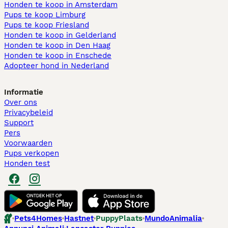
Honden te koop in Amsterdam
Pups te koop Limburg​
Pups te koop Friesland​
Honden te koop in Gelderland
Honden te koop in Den Haag
Honden te koop in Enschede
Adopteer hond in Nederland
Informatie
Over ons
Privacybeleid
Support
Pers
Voorwaarden
Pups verkopen
Honden test
Pets4Homes
Hastnet
PuppyPlaats
MundoAnimalia