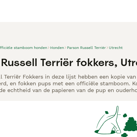
officiële stamboom honden
Honden
Parson Russell Terriër
Utrecht
Russell Terriër fokkers, Ut
l Terriër Fokkers in deze lijst hebben een kopie van
rd, en fokken pups met een officiële stamboom. K
p de echtheid van de papieren van de pup en ouderho