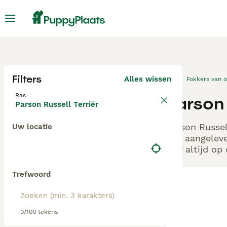
Filters
Alles wissen
Fokkers van 
Ras
Parson 
Parson Russell Terriër
Parson Russel
Uw locatie
ons aangeleve
zelf altijd o
Trefwoord
0/100 tekens