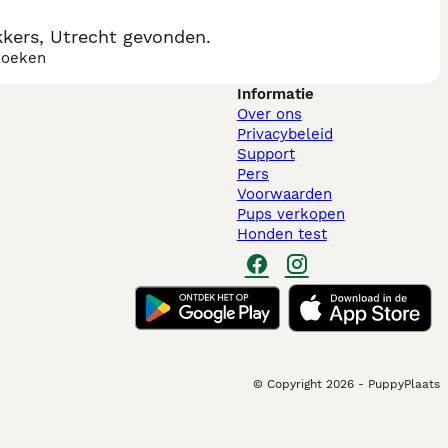
kkers, Utrecht gevonden.
zoeken
Informatie
Over ons
Privacybeleid
Support
Pers
Voorwaarden
Pups verkopen
Honden test
© Copyright
2026
-
PuppyPlaats