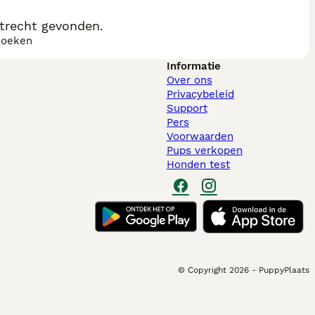
Utrecht gevonden.
zoeken
Informatie
Over ons
Privacybeleid
Support
Pers
Voorwaarden
Pups verkopen
Honden test
© Copyright
2026
-
PuppyPlaats