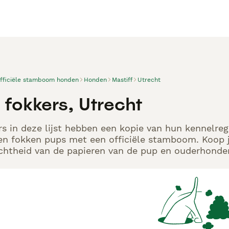
officiële stamboom honden
Honden
Mastiff
Utrecht
 fokkers, Utrecht
rs in deze lijst hebben een kopie van hun kennelregi
en fokken pups met een officiële stamboom. Koop j
echtheid van de papieren van de pup en ouderhonden