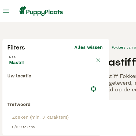
Filters
Alles wissen
Fokkers van 
Ras
Mastiff
Mastiff
Mastiff Fokke
Uw locatie
aangeleverd, 
altijd op de 
Trefwoord
0/100 tekens