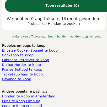
Toon resultaten
(
0
)
We hebben 0 Jug fokkers, Utrecht gevonden.
Probeer op Honden te zoeken
Fokkers van officiële stamboom honden
Honden
Jug
Utrecht
Puppies en pups te koop
Engelse Cocker Spaniel te koop
Cockapoo te koop
Labrador Retriever te koop
Duitse Herder te koop
Franse Bulldog te koop
Teckel ruwhaar te koop
Cavapoo te koop
Andere populaire pagina's
Honden te koop in Amsterdam
Pups te koop Limburg​
Pups te koop Friesland​