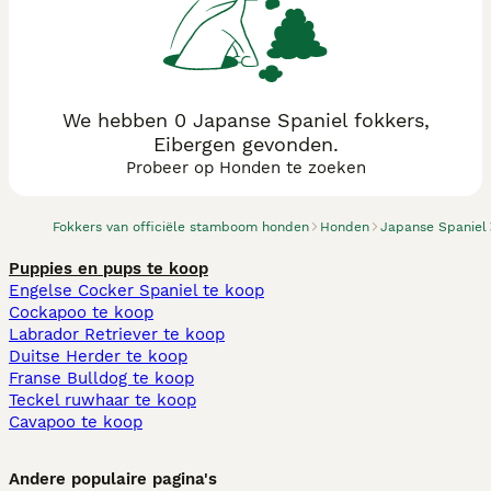
We hebben 0 Japanse Spaniel fokkers,
Eibergen gevonden.
Probeer op Honden te zoeken
Fokkers van officiële stamboom honden
Honden
Japanse Spaniel
Puppies en pups te koop
Engelse Cocker Spaniel te koop
Cockapoo te koop
Labrador Retriever te koop
Duitse Herder te koop
Franse Bulldog te koop
Teckel ruwhaar te koop
Cavapoo te koop
Andere populaire pagina's