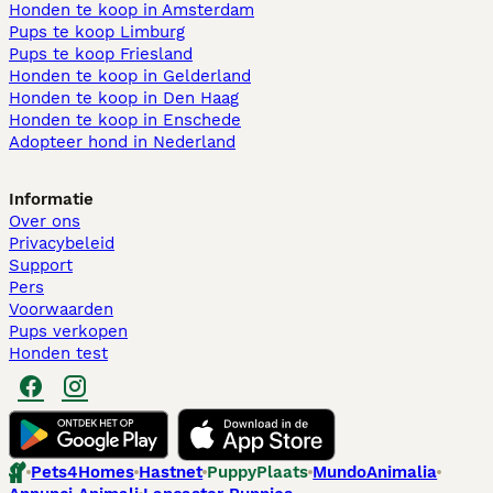
Honden te koop in Amsterdam
Pups te koop Limburg​
Pups te koop Friesland​
Honden te koop in Gelderland
Honden te koop in Den Haag
Honden te koop in Enschede
Adopteer hond in Nederland
Informatie
Over ons
Privacybeleid
Support
Pers
Voorwaarden
Pups verkopen
Honden test
Pets4Homes
Hastnet
PuppyPlaats
MundoAnimalia