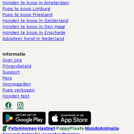
Honden te koop in Amsterdam
Pups te koop Limburg​
Pups te koop Friesland​
Honden te koop in Gelderland
Honden te koop in Den Haag
Honden te koop in Enschede
Adopteer hond in Nederland
Informatie
Over ons
Privacybeleid
Support
Pers
Voorwaarden
Pups verkopen
Honden test
Pets4Homes
Hastnet
PuppyPlaats
MundoAnimalia