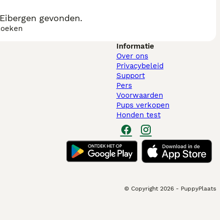
Eibergen gevonden.
zoeken
Informatie
Over ons
Privacybeleid
Support
Pers
Voorwaarden
Pups verkopen
Honden test
© Copyright
2026
-
PuppyPlaats