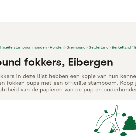
officiële stamboom honden
Honden
Greyhound
Gelderland
Berkelland
und fokkers, Eibergen
kers in deze lijst hebben een kopie van hun kennel
en fokken pups met een officiële stamboom. Koop j
echtheid van de papieren van de pup en ouderhonden