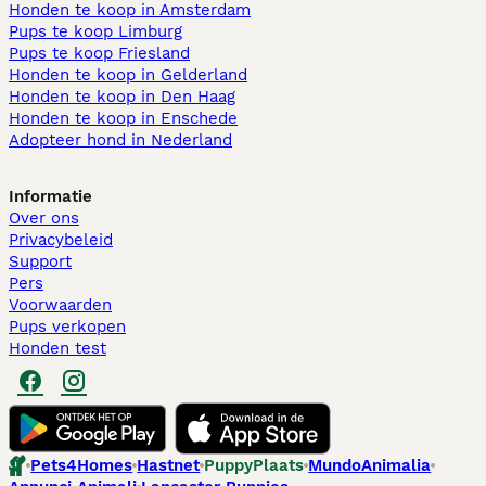
Honden te koop in Amsterdam
Pups te koop Limburg​
Pups te koop Friesland​
Honden te koop in Gelderland
Honden te koop in Den Haag
Honden te koop in Enschede
Adopteer hond in Nederland
Informatie
Over ons
Privacybeleid
Support
Pers
Voorwaarden
Pups verkopen
Honden test
Pets4Homes
Hastnet
PuppyPlaats
MundoAnimalia