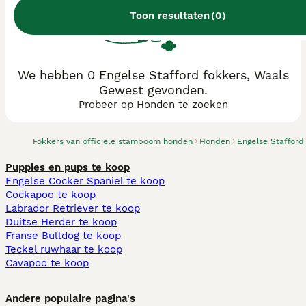
Toon resultaten
(
0
)
We hebben 0 Engelse Stafford fokkers, Waals
Gewest gevonden.
Probeer op Honden te zoeken
Fokkers van officiële stamboom honden
Honden
Engelse Stafford
Puppies en pups te koop
Engelse Cocker Spaniel te koop
Cockapoo te koop
Labrador Retriever te koop
Duitse Herder te koop
Franse Bulldog te koop
Teckel ruwhaar te koop
Cavapoo te koop
Andere populaire pagina's