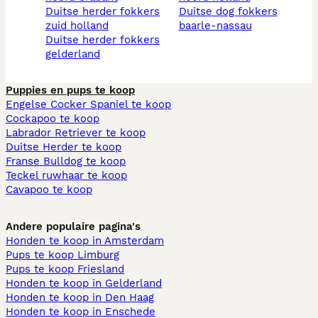
duitse herder fokkers
duitse dog fokkers
zuid holland
baarle-nassau
duitse herder fokkers
gelderland
Puppies en pups te koop
Engelse Cocker Spaniel te koop
Cockapoo te koop
Labrador Retriever te koop
Duitse Herder te koop
Franse Bulldog te koop
Teckel ruwhaar te koop
Cavapoo te koop
Andere populaire pagina's
Honden te koop in Amsterdam
Pups te koop Limburg​
Pups te koop Friesland​
Honden te koop in Gelderland
Honden te koop in Den Haag
Honden te koop in Enschede